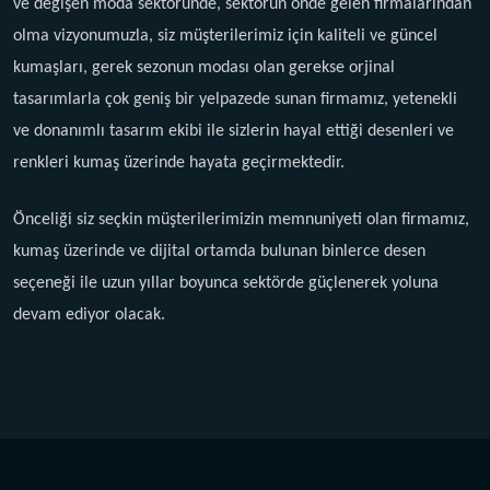
ve değişen moda sektöründe, sektörün önde gelen firmalarından
olma vizyonumuzla, siz müşterilerimiz için kaliteli ve güncel
kumaşları, gerek sezonun modası olan gerekse orjinal
tasarımlarla çok geniş bir yelpazede sunan firmamız, yetenekli
ve donanımlı tasarım ekibi ile sizlerin hayal ettiği desenleri ve
renkleri kumaş üzerinde hayata geçirmektedir.
Önceliği siz seçkin müşterilerimizin memnuniyeti olan firmamız,
kumaş üzerinde ve dijital ortamda bulunan binlerce desen
seçeneği ile uzun yıllar boyunca sektörde güçlenerek yoluna
devam ediyor olacak.