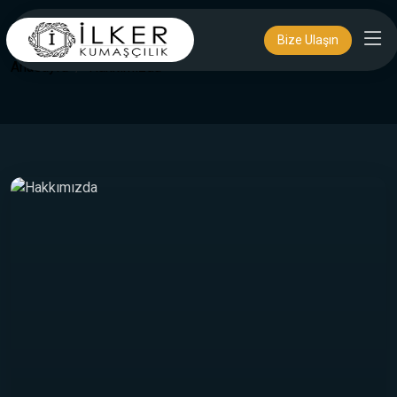
Hakkımızda
Bize Ulaşın
Anasayfa
Hakkımızda