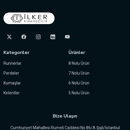
Kategoriler
Ürünler
Runnerlar
8 Nolu Ürün
Perdeler
7 Nolu Ürün
Kumaşlar
6 Nolu Ürün
Kırlentler
5 Nolu Ürün
Bize Ulaşın
Cumhuriyet Mahallesi Rumeli Caddesi No:86/A Şişli/İstanbul